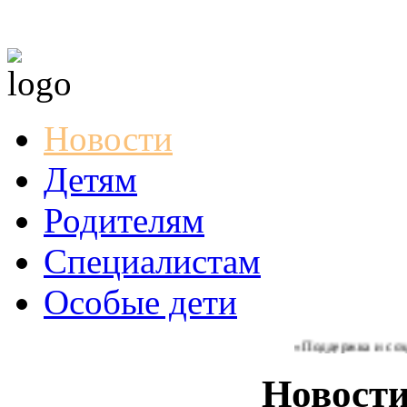
Новости
Детям
Родителям
Специалистам
Особые дети
«Поддержка и создани
Новост