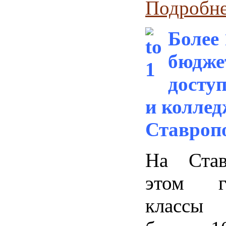
Подробнее
Более 
бюдже
доступ
и коллед
Ставроп
На Став
этом г
классы 