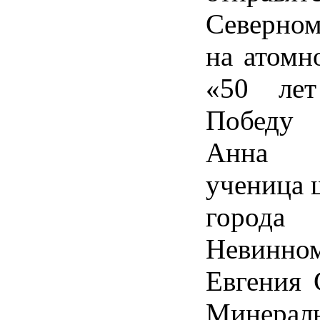
Северно
на атомн
«50 лет
Победу
Анна 
ученица 
города
Невинно
Евгения 
Минерал