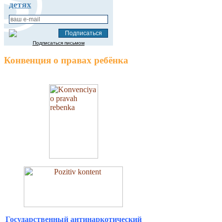
детях
Подписаться письмом
Конвенция о правах ребёнка
Государственный антинаркотический