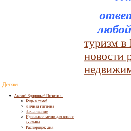
отве
любой
туризм в
новости 
недвижи
Детям
Актив! Здоровье! Позитив!
Будь в теме!
Личная гигиена
Закаливание
Идеальное меню для юного
гурмана
Распорядок дня