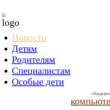
Новости
Детям
Родителям
Специалистам
Особые дети
«Поддержка и с
компьюте