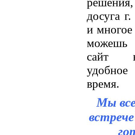
решения
досуга г
и многое
можешь
сайт 
удобное
время.
Мы все
встрече
го