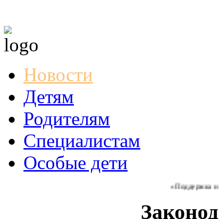
Новости
Детям
Родителям
Специалистам
Особые дети
«Поддержка и соз
Законод