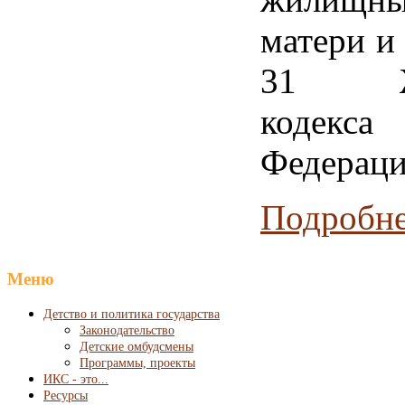
матери и 
31 Жи
кодекса 
Федераци
Подробнее
Меню
Детство и политика государства
Законодательство
Детские омбудсмены
Программы, проекты
ИКС - это...
Ресурсы