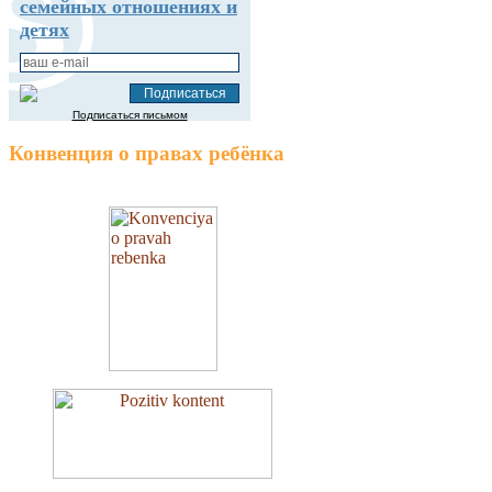
семейных отношениях и
детях
Подписаться письмом
Конвенция о правах ребёнка