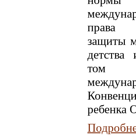
междуна
права
защиты м
детства 
том 
междуна
Конвенци
ребенка 
Подробнее