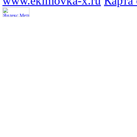
www.ekimovka-x.ru
Карта 