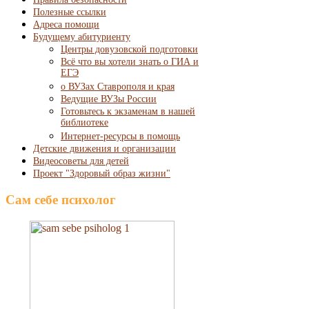
Полезные ссылки
Адреса помощи
Будущему абитуриенту
Центры довузовской подготовки
Всё что вы хотели знать о ГИА и
ЕГЭ
о ВУЗах Ставрополя и края
Ведущие ВУЗы России
Готовьтесь к экзаменам в нашей
библиотеке
Интернет-ресурсы в помощь
Детские движения и организации
Видеосоветы для детей
Проект "Здоровый образ жизни"
Сам себе психолог