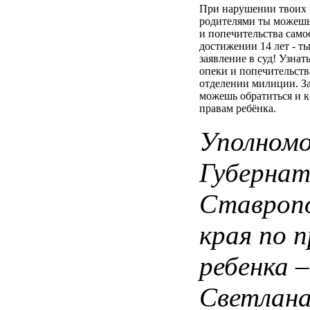
При нарушении твоих 
родителями ты можешь
и попечительства само
достижении 14 лет - т
заявление в суд! Узна
опеки и попечительст
отделении милиции. За
можешь обратиться и 
правам ребёнка.
Уполномо
Губернат
Ставропо
края по 
ребенка 
Светлан