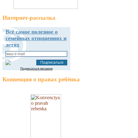
Интернет-рассылка
Всё самое полезное о
семейных отношениях и
детях
Подписаться письмом
Конвенция о правах ребёнка