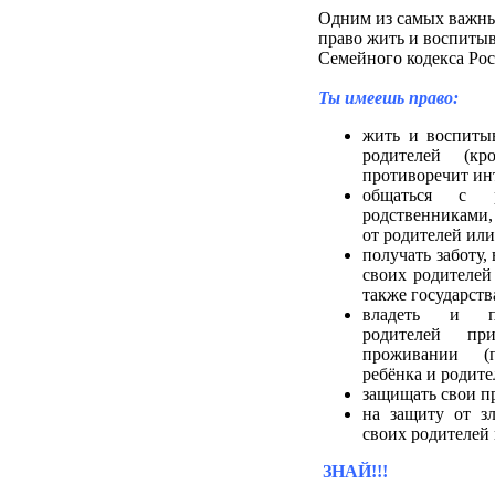
Одним из самых важны
право жить и воспитыв
Семейного кодекса Ро
Ты имеешь право:
жить и воспитыв
родителей (кр
противоречит инт
общаться с 
родственниками,
от родителей или
получать заботу,
своих родителей
также государств
владеть и по
родителей п
проживании (
ребёнка и родите
защищать свои пр
на защиту от з
своих родителей
ЗНАЙ!!!